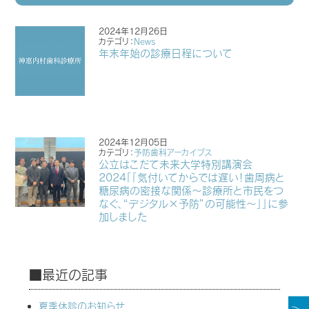
2024年12月26日
カテゴリ：
News
年末年始の診療日程について
2024年12月05日
カテゴリ：
予防歯科アーカイブス
公立はこだて未来大学特別講演会
2024「「気付いてからでは遅い！歯周病と
糖尿病の密接な関係～診療所と市民をつ
なぐ、“デジタル×予防”の可能性〜」」に参
加しました
■最近の記事
夏季休診のお知らせ